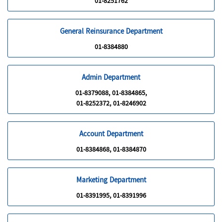
01-8251762
General Reinsurance Department
01-8384880
Admin Department
01-8379088, 01-8384865,
01-8252372, 01-8246902
Account Department
01-8384868, 01-8384870
Marketing Department
01-8391995, 01-8391996