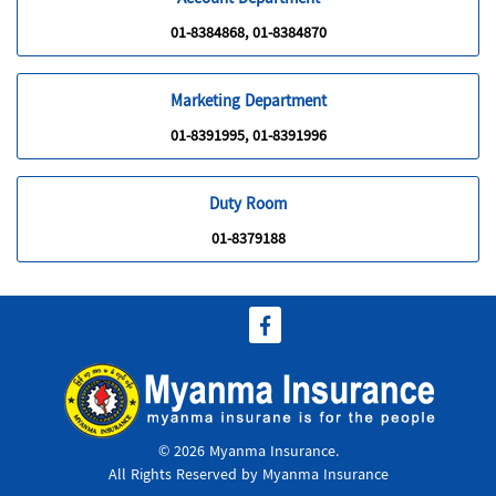
Account Department
01-8384868, 01-8384870
Marketing Department
01-8391995, 01-8391996
Duty Room
01-8379188
© 2026 Myanma Insurance.
All Rights Reserved by Myanma Insurance