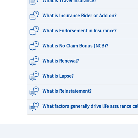
What is Travel Insurance?
What is Insurance Rider or Add on?
What is Endorsement in Insurance?
What is No Claim Bonus (NCB)?
What is Renewal?
What is Lapse?
What is Reinstatement?
What factors generally drive life assurance ca