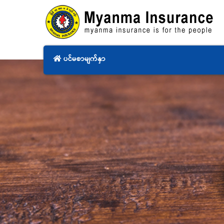
ပင်မစာမျက်နှာ