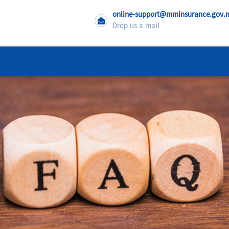
online-support@mminsurance.gov
Drop us a mail