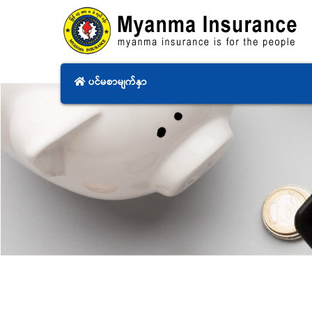
ပင်မစာမျက်နှာ