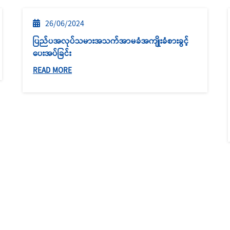
26/06/2024
ပြည်ပအလုပ်သမားအသက်အာမခံအကျိုးခံစားခွင့်
ပေးအပ်ခြင်း
READ MORE