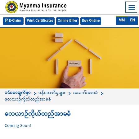
MM
EN
E-Claim
Print Certificates
Online Biller
Buy Online
ပင်မစာမျက်နှာ
ဝန်ဆောင်မှုများ
အသက်အာမခံ
လေယာဉ်ကိုယ်ထည်အာမခံ
လေယာဉ်ကိုယ်ထည်အာမခံ
Coming Soon!