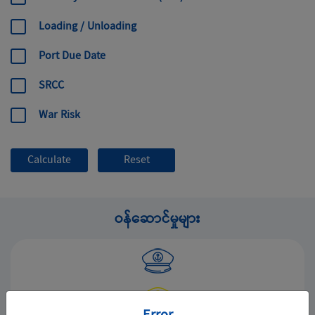
Loading / Unloading
Port Due Date
SRCC
War Risk
ဝန်ဆောင်မှုများ