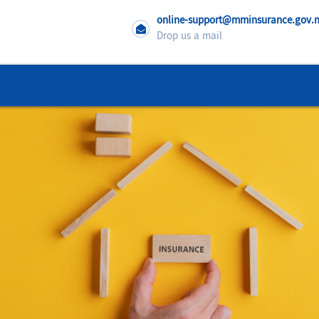
online-support@mminsurance.gov
Drop us a mail