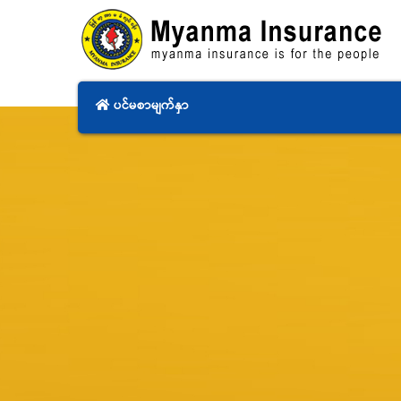
ပင်မစာမျက်နှာ