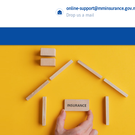
online-support@mminsurance.gov
Drop us a mail