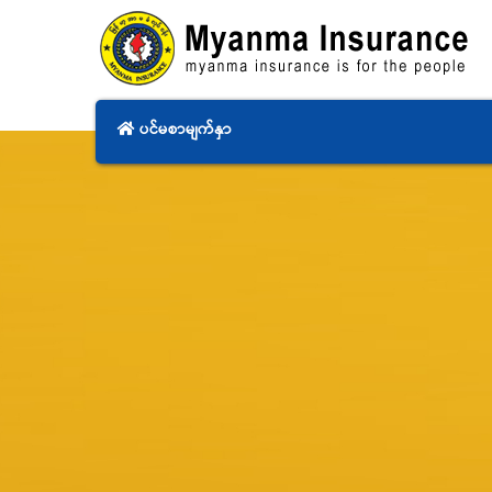
ပင်မစာမျက်နှာ