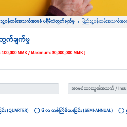
်သူ့ဝန်ထမ်းအသက်အာမခံ ပရီမီယံတွက်ချက်မှု
ပြည်သူ့ဝန်ထမ်းအသက်အာမခံ
ွက်ချက်မှု
: 100,000 MMK / Maximum: 30,000,000 MMK ]
ြင်း (QUARTER)
၆ လ တစ်ကြိမ်ပေးခြင်း (SEMI-ANNUAL)