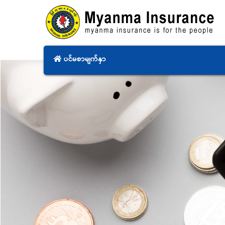
ပင်မစာမျက်နှာ