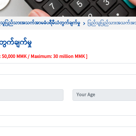
်သူပြည်သားအသက်အာမခံပရီမီယံတွက်ချက်မှု
ပြည်သူပြည်သားအသက်အာမခ
ွက်ချက်မှု
 50,000 MMK / Maximum: 30 million MMK ]