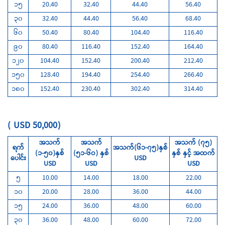
၁၅
20.40
32.40
44.40
56.40
၃၀
32.40
44.40
56.40
68.40
၆၀
50.40
80.40
104.40
116.40
၉၀
80.40
116.40
152.40
164.40
၁၂၀
104.40
152.40
200.40
212.40
၁၅၀
128.40
194.40
254.40
266.40
၁၈၀
152.40
230.40
302.40
314.40
( USD 50,000)
အသက်
အသက်
အသက် (၇၅)
ရက်
အသက်(၆၁-၇၅)နှစ်
(၁-၅၀)နှစ်
(၅၁-၆၀) နှစ်
နှစ် နှင့် အထက်
ပေါင်း
USD
USD
USD
USD
၅
10.00
14.00
18.00
22.00
၁၀
20.00
28.00
36.00
44.00
၁၅
24.00
36.00
48.00
60.00
၃၀
36.00
48.00
60.00
72.00