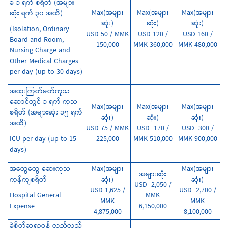
ခ ၁ ရက် စရိတ် (အများ
Max(အများ
Max(အများ
Max(အများ
ဆုံး ရက် ၃၀ အထိ)
ဆုံး)
ဆုံး)
ဆုံး)
(Isolation, Ordinary
USD 50 / MMK
USD 120 /
USD 160 /
Board and Room,
150,000
MMK 360,000
MMK 480,000
Nursing Charge and
Other Medical Charges
per day-(up to 30 days)
အထူးကြတ်မတ်ကုသ
ဆောင်တွင် ၁ ရက် ကုသ
Max(အများ
Max(အများ
Max(အများ
စရိတ် (အများဆုံး ၁၅ ရက်
ဆုံး)
ဆုံး)
ဆုံး)
အထိ)
USD 75 / MMK
USD 170 /
USD 300 /
ICU per day (up to 15
225,000
MMK 510,000
MMK 900,000
days)
အထွေထွေ ဆေးကုသ
Max(အများ
Max(အများ
အများဆုံး
ကုန်ကျစရိတ်
ဆုံး)
ဆုံး)
USD 2,050 /
USD 1,625 /
USD 2,700 /
Hospital General
MMK
MMK
MMK
Expense
6,150,000
4,875,000
8,100,000
ခွဲစိတ်ဆရာဝန် လှည့်လည်