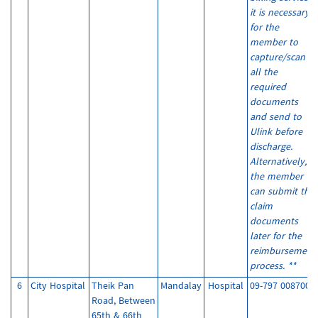
it is necessary
for the
member to
capture/scan
all the
required
documents
and send to
Ulink before
discharge.
Alternatively,
the member
can submit the
claim
documents
later for the
reimbursement
process. **
6
City Hospital
Theik Pan
Mandalay
Hospital
09-797 008700
Road, Between
65th & 66th