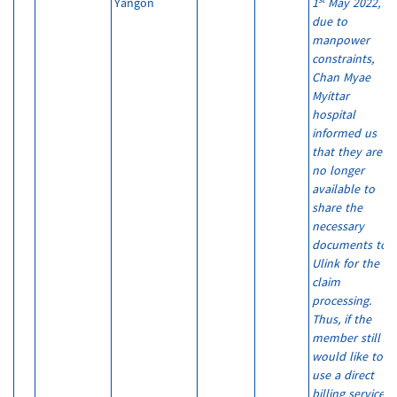
st
Yangon
1
May 2022,
due to
manpower
constraints,
Chan Myae
Myittar
hospital
informed us
that they are
no longer
available to
share the
necessary
documents to
Ulink for the
claim
processing.
Thus, if the
member still
would like to
use a direct
billing service,