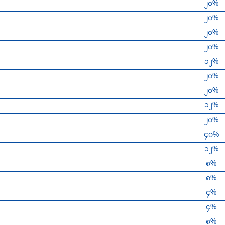
၂၀%
၂၀%
၂၀%
၂၀%
၁၂%
၂၀%
၂၀%
၁၂%
၂၀%
၄၀%
၁၂%
၈%
၈%
၄%
၄%
၈%