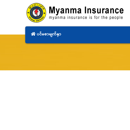
ပင်မစာမျက်နှာ