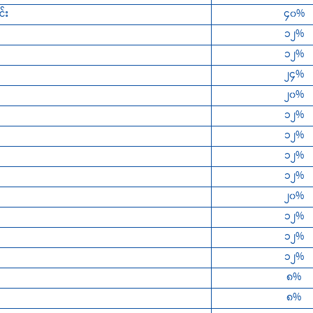
်း
၄၀%
၁၂%
၁၂%
၂၄%
၂၀%
၁၂%
၁၂%
၁၂%
၁၂%
၂၀%
၁၂%
၁၂%
၁၂%
၈%
၈%