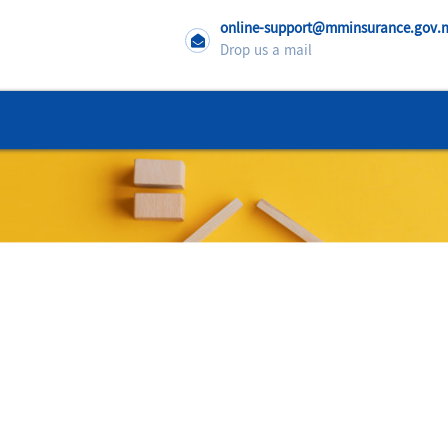
online-support@mminsurance.gov
Drop us a mail