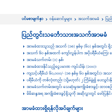
ပင်မစာမျက်နှာ
ဝန်ဆောင်မှုများ
အသက်အာမခံ
ပြည
ပြည်တွင်းသင်္ဘောသားအသက်အာမခံ
အာမခံထားသူသည် အသက် (၁၈) နှစ်မှ (၆၀) နှစ်အတွင်း ရှိသူ
အသက် ၆၀ နှစ်အထက် ကျော်လွန်ပါက အပိုပရီမီယံကြေး ပေး
အာမခံသက်တမ်း (၁) နှစ်၊
အာမခံထားနိုင်သည့်ငွေပမာဏ ကျပ်သိန်း (၁၀၀)၊
ကျသင့်ပရီမီယံ ၆၀,၀၀၀/- (၁၈ နှစ်မှ ၆၀ နှစ်အတွင်း)၊ အ
ပရီမီယံကို တစ်လုံးတည်း (သို့မဟုတ်) ၂ ကြိမ်ခွဲ၍ ပေးသွင်းနို
အာမခံသက်တမ်းအတွင်း သေဆုံးမှုအကျိုးခံစားခွင့်၊ ထာဝစဉ်မသန်စွ
မိမိဆန္ဒအရ အကျိုးခံစားခွင့်ရှိသူကို အဆိုလွှာတွင် ဖော်ပြနိုင်၊
အာမခံထားရှိရန်လိုအပ်ချက်များ