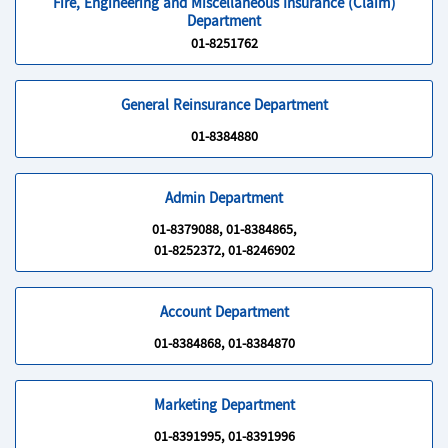
Fire, Engineering and Miscellaneous Insurance (Claim)
Department
01-8251762
General Reinsurance Department
01-8384880
Admin Department
01-8379088, 01-8384865,
01-8252372, 01-8246902
Account Department
01-8384868, 01-8384870
Marketing Department
01-8391995, 01-8391996