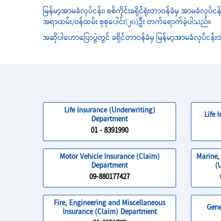
မြန်မာ့အာမခံလုပ်ငန်း၊ စစ်ကိုင်းခရိုင်ရုံးတာဝန်ခံမှ အာမခံလုပ်
အရာထမ်း/ဝန်ထမ်း စုစုပေါင်း(၂၀)ဦး တက်ရောက်ခဲ့ပါသည်။
အဆိုပါဟောပြောပွဲတွင် ခရိုင်တာဝန်ခံမှ မြန်မာ့အာမခံလုပ်င
Life Insurance (Underwriting)
Life 
Department
01 - 8391990
Motor Vehicle Insurance (Claim)
Marine,
Department
(
09-880177427
Fire, Engineering and Miscellaneous
Gene
Insurance (Claim) Department