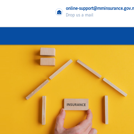
online-support@mminsurance.gov
Drop us a mail