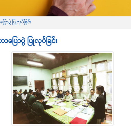
ာပွဲ ပြုလုပ်ခြင်း
ပြောပွဲ ပြုလုပ်ခြင်း