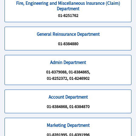
Fire, Engineering and Miscellaneous Insurance (Claim)
Department
01-8251762
General Reinsurance Department
01-8384880
Admin Department
01-8379088, 01-8384865,
01-8252372, 01-8246902
Account Department
01-8384868, 01-8384870
Marketing Department
01-8391995, 01-8391996